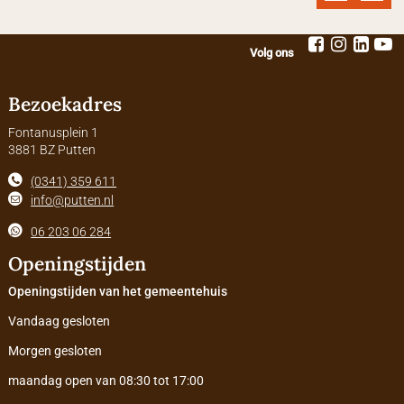
Volg ons
Bezoekadres
Fontanusplein 1
3881 BZ Putten
(0341) 359 611
info@putten.nl
06 203 06 284
Openingstijden
Openingstijden van het gemeentehuis
Vandaag gesloten
Morgen gesloten
maandag open van 08:30 tot 17:00