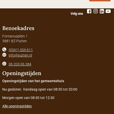
Volg ons
Bezoekadres
Fontanusplein 1
3881 BZ Putten
(0341) 359 611
info@putten.nl
06 203 06 284
Openingstijden
Openingstijden van het gemeentehuis
Nu gesloten. Vandaag open van 08:30 tot 20:00
Morgen open van 08:30 tot 12:30
Alle openingstijden